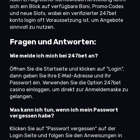
sich ein Blick auf verfügbare Boni, Promo‑Codes
und neue Slots, wobei ein verifizierter 247bet
konto login oft Voraussetzung ist, um Angebote
sinnvoll zu nutzen.
Fragen und Antworten:
Wie melde ich mich bei 247bet an?
Öffnen Sie die Startseite und klicken auf "Login",
dann geben Sie Ihre E‑Mail-Adresse und Ihr
Passwort ein. Verwenden Sie die Option 247bet
casino einloggen, um direkt zur Anmeldemaske zu
gelangen.
Was kann ich tun, wenn ich mein Passwort
vergessen habe?
Klicken Sie auf "Passwort vergessen" auf der
Login‑Seite und folgen Sie den Anweisungen in