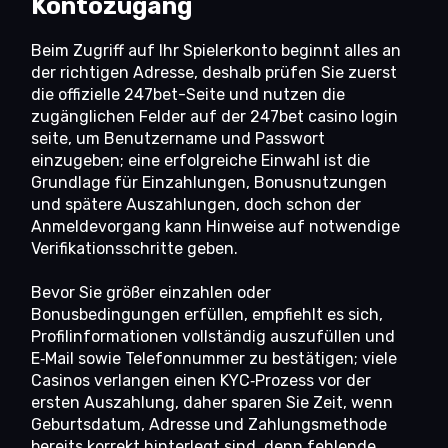
Kontozugang
Beim Zugriff auf Ihr Spielerkonto beginnt alles an
der richtigen Adresse, deshalb prüfen Sie zuerst
die offizielle 247bet-Seite und nutzen die
zugänglichen Felder auf der 247bet casino login
seite, um Benutzername und Passwort
einzugeben; eine erfolgreiche Einwahl ist die
Grundlage für Einzahlungen, Bonusnutzungen
und spätere Auszahlungen, doch schon der
Anmeldevorgang kann Hinweise auf notwendige
Verifikationsschritte geben.
Bevor Sie größer einzahlen oder
Bonusbedingungen erfüllen, empfiehlt es sich,
Profilinformationen vollständig auszufüllen und
E‑Mail sowie Telefonnummer zu bestätigen; viele
Casinos verlangen einen KYC‑Prozess vor der
ersten Auszahlung, daher sparen Sie Zeit, wenn
Geburtsdatum, Adresse und Zahlungsmethode
bereits korrekt hinterlegt sind, denn fehlende