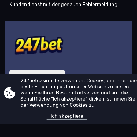
Kundendienst mit der genauen Fehlermeldung.
HERUNTERLADEN FÜR
IOS
247betcasino.de verwendet Cookies, um Ihnen die
beste Erfahrung auf unserer Website zu bieten.
Wenn Sie Ihren Besuch fortsetzen und auf die
HERUNTERLADEN FÜR
Android
Schaltfläche "Ich akzeptiere" klicken, stimmen Sie
der Verwendung von Cookies zu.
Ich akzeptiere