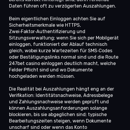
Daten führen oft zu verzögerten Auszahlungen.
Beim eigentlichen Einloggen achten Sie auf
Sicherheitsmerkmale wie HTTPS,
Zwei‑Faktor‑Authentifizierung und
Sitzungsverwaltung; wenn Sie sich per Mobilgerät
einloggen, funktioniert der Ablauf technisch
gleich, wobei kurze Wartezeiten für SMS‑Codes
oder Bestätigungslinks normal sind und die Route
247bet casino einloggen deutlich macht, welche
Felder Pflicht sind und wo Dokumente
hochgeladen werden müssen.
Die Realität bei Auszahlungen hängt eng an der
Verifikation: Identitätsnachweise, Adressbelege
und Zahlungsnachweise werden geprüft und
können Auszahlungsanforderungen solange
blockieren, bis sie abgeglichen sind; typische
Bearbeitungszeiten steigen, wenn Dokumente
unscharf sind oder wenn das Konto