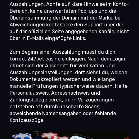
Auszahlungen. Achte auf klare Hinweise im Konto-
Bereich, keine unerwarteten Pop-ups und die
Übereinstimmung der Domain mit der Marke; bei
Abweichungen kontaktiere den Support über die
auf der offiziellen Seite angegebenen Kanäle, nicht
über in E-Mails eingefügte Links.
Zum Beginn einer Auszahlung musst du dich
korrekt 247bet casino einloggen. Nach dem Login
öffnet sich der Abschnitt für Verifikation und
Auszahlungseinstellungen, dort siehst du, welche
Dokumente akzeptiert werden und wie lange
manuelle Prüfungen typischerweise dauern. Halte
Personalausweis, Adressnachweis und
Zahlungsbelege bereit, denn Verzögerungen
entstehen oft durch unscharfe Scans,
abweichende Namensangaben oder fehlende
Kontoauszüge.